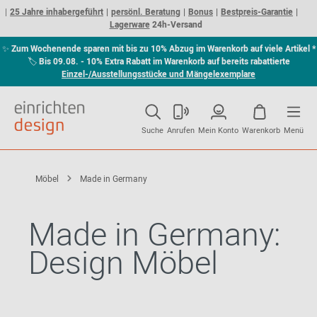
25 Jahre inhabergeführt
persönl. Beratung
Bonus
Bestpreis-Garantie
Lagerware
24h-Versand
✨
Zum Wochenende sparen mit bis zu 10% Abzug im Warenkorb auf viele Artikel *
🏷
Bis 09.08. - 10% Extra Rabatt im Warenkorb auf bereits rabattierte
Einzel-/Ausstellungsstücke und Mängelexemplare
Suche
Anrufen
Mein Konto
Warenkorb
Menü
Möbel
Made in Germany
Made in Germany:
Design Möbel