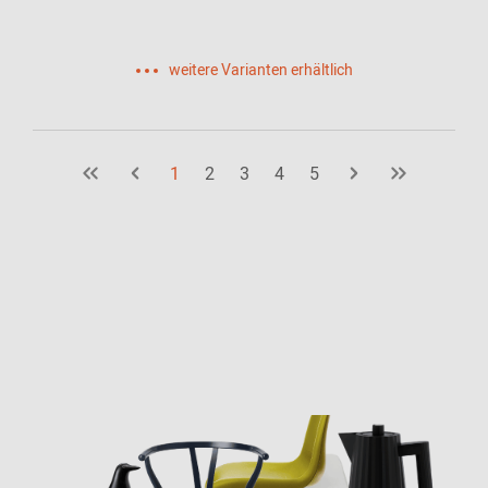
weitere Varianten erhältlich
1
2
3
4
5