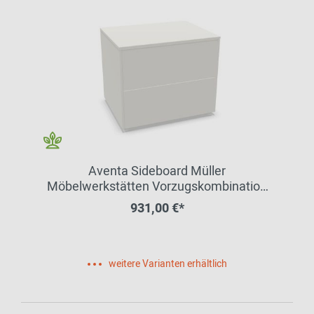
Aventa Sideboard Müller
Möbelwerkstätten Vorzugskombination
10
931,00 €*
weitere Varianten erhältlich