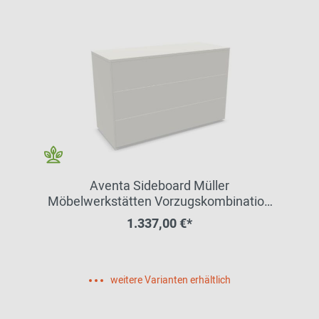
Aventa Sideboard Müller
Möbelwerkstätten Vorzugskombination
12
1.337,00 €*
weitere Varianten erhältlich