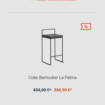
Cubo Barhocker La Palma
434,00 €*
368,90 €*