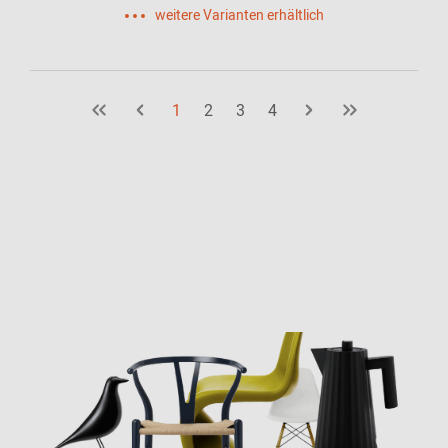
weitere Varianten erhältlich
1
2
3
4