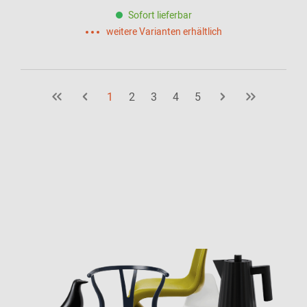
Sofort lieferbar
weitere Varianten erhältlich
1
2
3
4
5