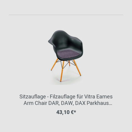
Sitzauflage - Filzauflage für Vitra Eames
Arm Chair DAR, DAW, DAX Parkhaus
Berlin
43,10 €*