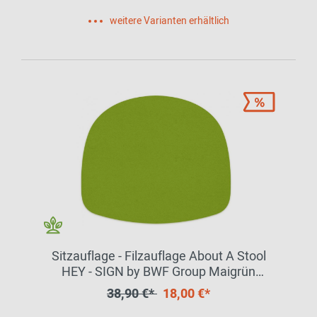
weitere Varianten erhältlich
Sitzauflage - Filzauflage About A Stool
HEY - SIGN by BWF Group Maigrün
EINZELSTÜCK
38,90 €*
18,00 €*