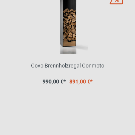
Covo Brennholzregal Conmoto
990,00 €*
891,00 €*