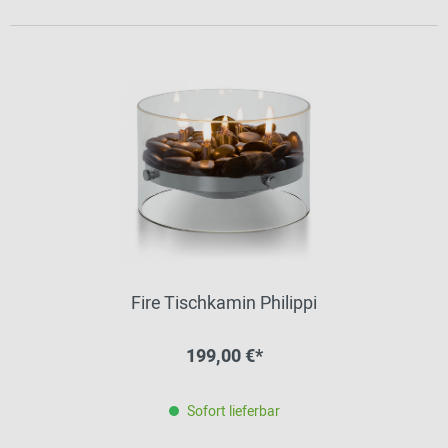
Fire Tischkamin Philippi
199,00 €*
Sofort lieferbar