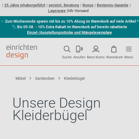
25 Jahre inhabergeführt
persönl. Beratung
Bonus
Bestpreis-Garantie
Lagerware
24h-Versand
✨
Zum Wochenende sparen mit bis zu 10% Abzug im Warenkorb auf viele Artikel *
🏷
Bis 09.08. - 10% Extra Rabatt im Warenkorb auf bereits rabattierte
Einzel-/Ausstellungsstücke und Mängelexemplare
Suche
Anrufen
Mein Konto
Warenkorb
Menü
Möbel
Garderoben
Kleiderbügel
Unsere Design
Kleiderbügel