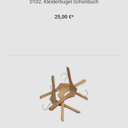
0102. Kleiderbügel Schönbuch
25,00 €*