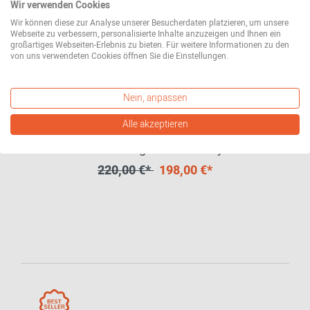
Wir verwenden Cookies
Wir können diese zur Analyse unserer Besucherdaten platzieren, um unsere
Webseite zu verbessern, personalisierte Inhalte anzuzeigen und Ihnen ein
großartiges Webseiten-Erlebnis zu bieten. Für weitere Informationen zu den
von uns verwendeten Cookies öffnen Sie die Einstellungen.
Nein, anpassen
Alle akzeptieren
Smooth Coat Hanger with Bar Wide
Kleiderbügel 4er-Set Hay
220,00 €*
198,00 €*