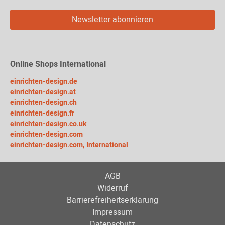
Newsletter abonnieren
Online Shops International
einrichten-design.de
einrichten-design.at
einrichten-design.ch
einrichten-design.fr
einrichten-design.co.uk
einrichten-design.com
einrichten-design.com, International
AGB
Widerruf
Barrierefreiheitserklärung
Impressum
Datenschutz