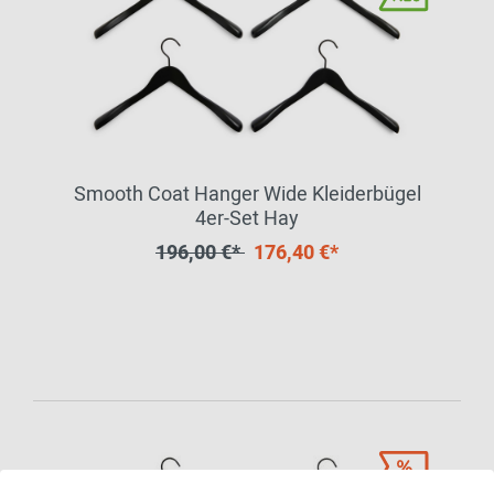
Smooth Coat Hanger Wide Kleiderbügel
4er-Set Hay
196,00 €*
176,40 €*