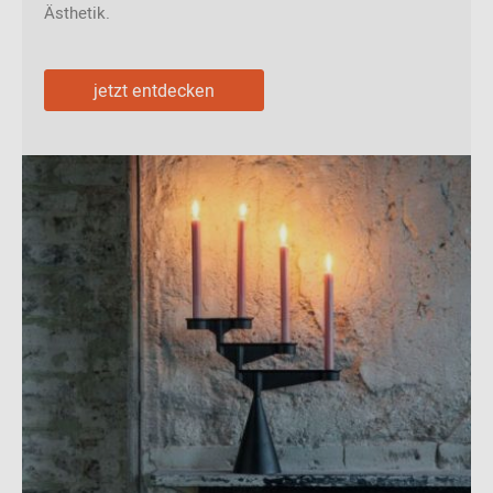
Ästhetik.
jetzt entdecken