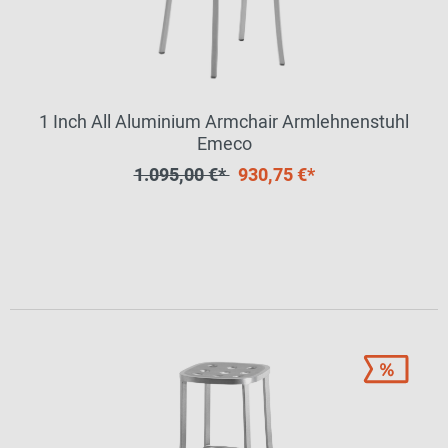
1 Inch All Aluminium Armchair Armlehnenstuhl
Emeco
1.095,00 €*
930,75 €*