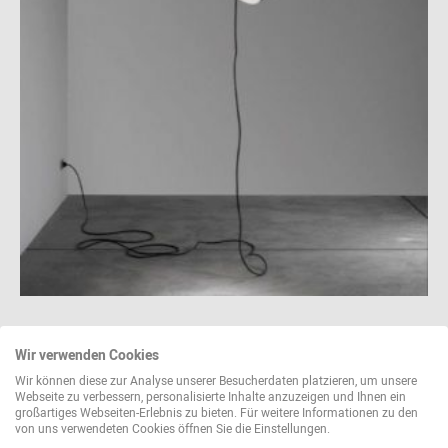
Wir verwenden Cookies
Filter
Wir können diese zur Analyse unserer Besucherdaten platzieren, um unsere
Webseite zu verbessern, personalisierte Inhalte anzuzeigen und Ihnen ein
großartiges Webseiten-Erlebnis zu bieten. Für weitere Informationen zu den
von uns verwendeten Cookies öffnen Sie die Einstellungen.