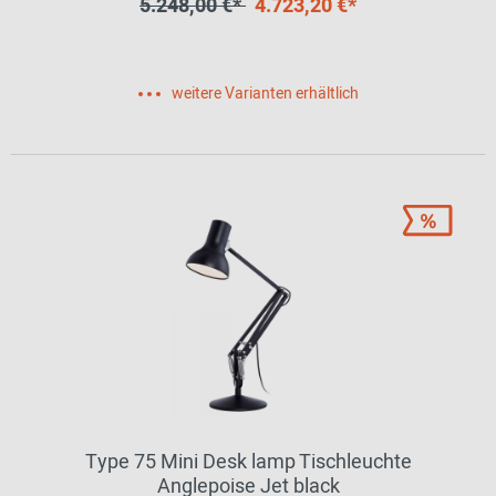
5.248,00 €*
4.723,20 €*
weitere Varianten erhältlich
Type 75 Mini Desk lamp Tischleuchte
Anglepoise Jet black