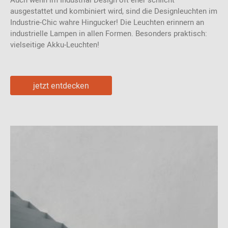
Auch wenn im Industrial Design oft eher schlicht
ausgestattet und kombiniert wird, sind die Designleuchten im
Industrie-Chic wahre Hingucker! Die Leuchten erinnern an
industrielle Lampen in allen Formen. Besonders praktisch:
vielseitige Akku-Leuchten!
jetzt entdecken