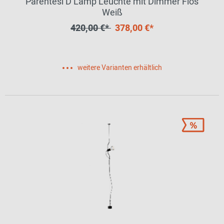
Parentesi D Lamp Leuchte mit Dimmer Flos
Weiß
420,00 €*
378,00 €*
weitere Varianten erhältlich