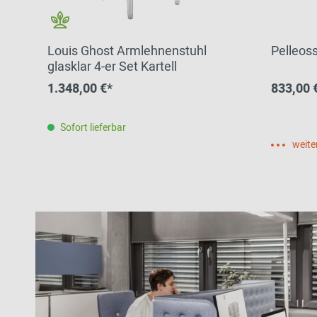
Louis Ghost Armlehnenstuhl
Pelleos
glasklar 4-er Set Kartell
1.348,00 €*
833,00 
Sofort lieferbar
weite