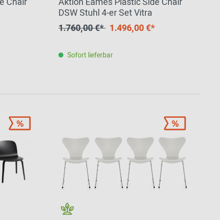
e Chair
Aktion Eames Plastic Side Chair
DSW Stuhl 4-er Set Vitra
1.760,00 €*
1.496,00 €*
Sofort lieferbar