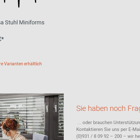
sa Stuhl Miniforms
€*
re Varianten erhältlich
Sie haben noch Fra
... oder brauchen Unterstützu
Kontaktieren Sie uns per E-Mai
(0)931 / 8 09 92 – 200 – wir h