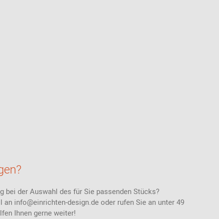
gen?
ng bei der Auswahl des für Sie passenden Stücks?
l an info@einrichten-design.de oder rufen Sie an unter 49
elfen Ihnen gerne weiter!