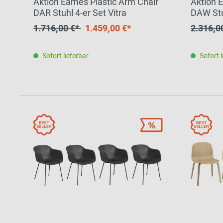
Aktion Eames Plastic Arm Chair
Aktion 
DAR Stuhl 4-er Set Vitra
DAW Stuh
1.716,00 €*
1.459,00 €*
2.316,0
Sofort lieferbar
Sofort l