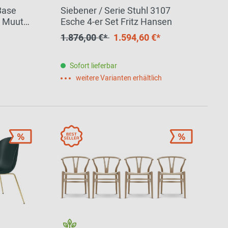
Base
Siebener / Serie Stuhl 3107
Z Muuto
Esche 4-er Set Fritz Hansen
1.876,00 €*
1.594,60 €*
Sofort lieferbar
weitere Varianten erhältlich