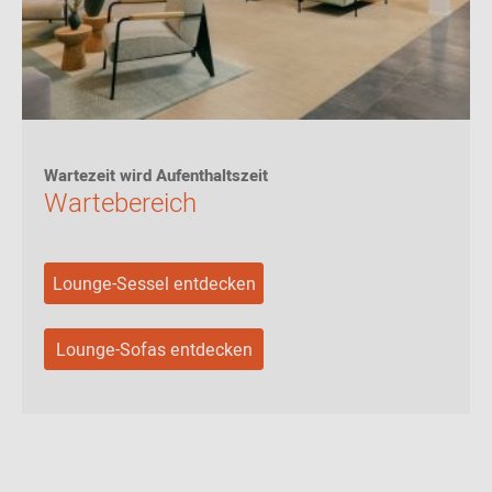
Wartezeit wird Aufenthaltszeit
Wartebereich
Lounge-Sessel entdecken
Lounge-Sofas entdecken