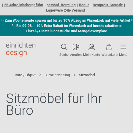
25 Jahre inhabergeführt
persönl. Beratung
Bonus
Bestpreis-Garantie
Lagerware
24h-Versand
✨
Zum Wochenende sparen mit bis zu 10% Abzug im Warenkorb auf viele Artikel *
🏷
Bis 09.08. - 10% Extra Rabatt im Warenkorb auf bereits rabattierte
Einzel-/Ausstellungsstücke und Mängelexemplare
Suche
Anrufen
Mein Konto
Warenkorb
Menü
Büro / Objekt
Büroeinrichtung
Sitzmöbel
Sitzmöbel für Ihr
Büro