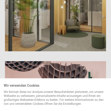
Wir verwenden Cookies
Wir können diese zur Analyse unserer Besucherdaten platzieren, um unsere
Webseite zu verbessern, personalisierte Inhalte anzuzeigen und Ihnen ein
großartiges Webseiten-Erlebnis zu bieten. Für weitere Informationen zu den
von uns verwendeten Cookies öffnen Sie die Einstellungen.