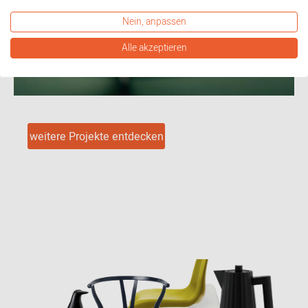
Nein, anpassen
Alle akzeptieren
weitere Projekte entdecken