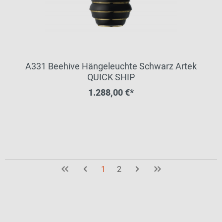
A331 Beehive Hängeleuchte Schwarz Artek
QUICK SHIP
1.288,00 €*
1
2