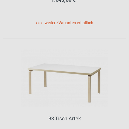
1.643,00 €*
weitere Varianten erhältlich
83 Tisch Artek