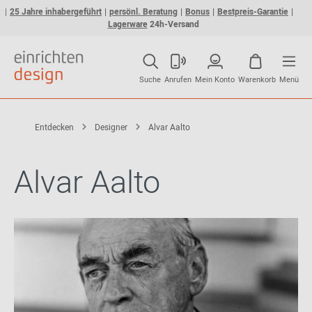
25 Jahre inhabergeführt
persönl. Beratung
Bonus
Bestpreis-Garantie
Lagerware
24h-Versand
Suche
Anrufen
Mein Konto
Warenkorb
Menü
Entdecken
Designer
Alvar Aalto
Alvar Aalto