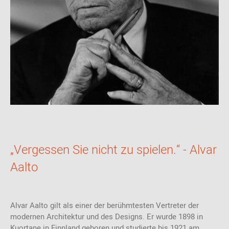
„Vergessen Sie nicht zu spielen.“ - Alvar
Aalto
Alvar Aalto gilt als einer der berühmtesten Vertreter der
modernen Architektur und des Designs. Er wurde 1898 in
Kuortane in Finnland geboren und studierte bis 1921 am