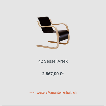
42 Sessel Artek
2.867,00 €*
weitere Varianten erhältlich