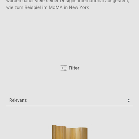
wurden daher viele seiner Designs international ausgestellt,
wie zum Beispiel im MoMA in New York.
Filter