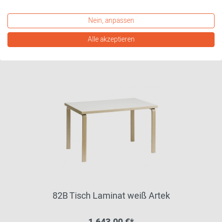
Nein, anpassen
weitere Varianten erhältlich
Alle akzeptieren
82B Tisch Laminat weiß Artek