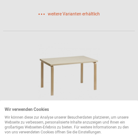
weitere Varianten erhältlich
Wir verwenden Cookies
81B Tisch Artek
Wir können diese zur Analyse unserer Besucherdaten platzieren, um unsere
Webseite zu verbessern, personalisierte Inhalte anzuzeigen und Ihnen ein
großartiges Webseiten-Erlebnis zu bieten. Für weitere Informationen zu den
1.225,00 €*
von uns verwendeten Cookies öffnen Sie die Einstellungen.