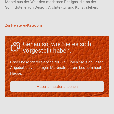
Möbel aus der Welt des modernen Designs, die an der
Schnittstelle von Design, Architektur und Kunst stehen.
Zur Hersteller-Kategorie
Genau so, wie Sie es sich
vorgestellt haben.
Unser besonderer Service für Sie: Holen Sie sich unser
Angebot an vielfältigen Materialmustern bequem nach
Hause.
Materialmuster ansehen