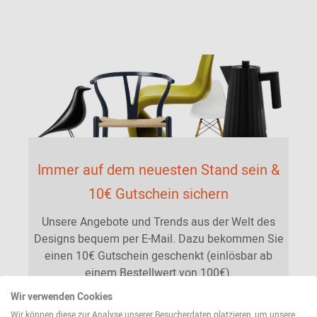
Immer auf dem neuesten Stand sein &
10€ Gutschein sichern
Unsere Angebote und Trends aus der Welt des
Designs bequem per E-Mail. Dazu bekommen Sie
einen 10€ Gutschein geschenkt (einlösbar ab
einem Bestellwert von 100€).
Wir verwenden Cookies
Jetzt Newsletter abonnieren
Wir können diese zur Analyse unserer Besucherdaten platzieren, um unsere