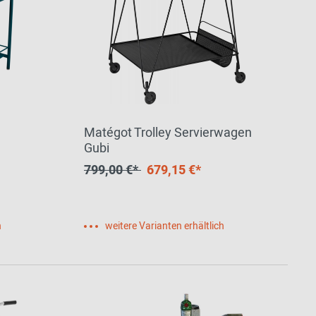
Matégot Trolley Servierwagen
Gubi
799,00 €*
679,15 €*
h
weitere Varianten erhältlich