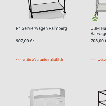
P4 Servierwagen Palmberg
USM Hal
Barwag
907,00 €*
708,00 
weitere Varianten erhältlich
weite