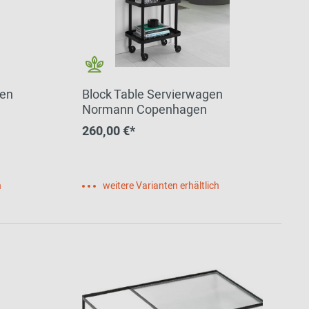
gen
Block Table Servierwagen
Normann Copenhagen
260,00 €*
h
weitere Varianten erhältlich