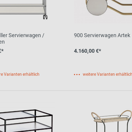
ler Servierwagen /
900 Servierwagen Artek
en
€*
4.160,00 €*
re Varianten erhältlich
weitere Varianten erhältlic