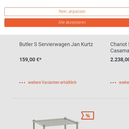
Nein, anpassen
Alle akzeptieren
Butler S Servierwagen Jan Kurtz
Chariot
Casama
159,00 €*
2.238,0
weitere Varianten erhältlich
weite