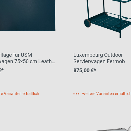
flage für USM
Luxembourg Outdoor
wagen 75x50 cm Leather
Servierwagen Fermob
€*
875,00 €*
re Varianten erhältlich
weitere Varianten erhältlic