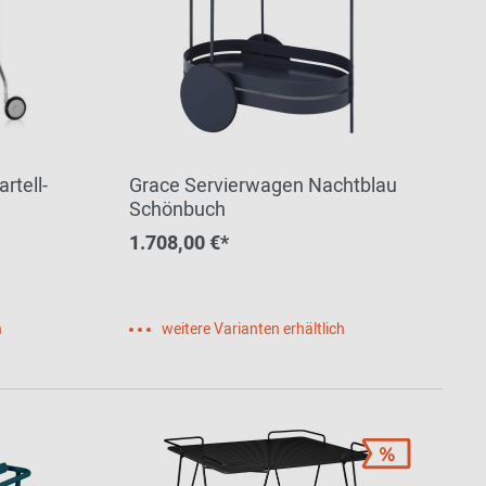
rtell-
Grace Servierwagen Nachtblau
Schönbuch
1.708,00 €*
h
weitere Varianten erhältlich