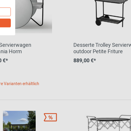
 Servierwagen
Desserte Trolley Servie
nia Horm
outdoor Petite Friture
0 €*
889,00 €*
re Varianten erhältlich