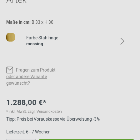
Artek
Maße in cm:
B 33 x H 30
Farbe Stahlringe
messing
Fragen zum Produkt
oder andere Variante
gewünscht?
1.288,00 €*
* inkl. MwSt. zzgl. Versandkosten
Tipp:
Preis bei Vorauskasse via Überweisung -3%
Lieferzeit: 6 - 7 Wochen