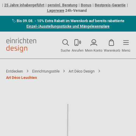
25 Jahre inhabergeführt
persönl. Beratung
Bonus
Bestpreis-Garantie
Lagerware
24h-Versand
🏷
Bis 09.08. - 10% Extra Rabatt im Warenkorb auf bereits rabattierte
Einzel-/Ausstellungsstücke und Mängelexemplare
Suche
Anrufen
Mein Konto
Warenkorb
Menü
Entdecken
Einrichtungsstile
Art Déco Design
Art Déco Leuchten