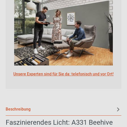
Unsere Experten sind für Sie da: telefonisch und vor Ort!
Beschreibung
Faszinierendes Licht: A331 Beehive