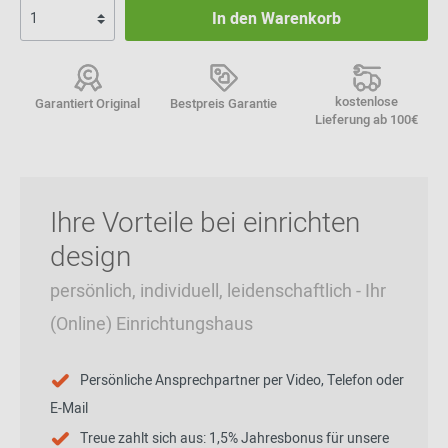
In den Warenkorb
kostenlose
Garantiert Original
Bestpreis Garantie
Lieferung ab 100€
Ihre Vorteile bei einrichten
design
persönlich, individuell, leidenschaftlich - Ihr
(Online) Einrichtungshaus
Persönliche Ansprechpartner per Video, Telefon oder
E-Mail
Treue zahlt sich aus: 1,5% Jahresbonus für unsere