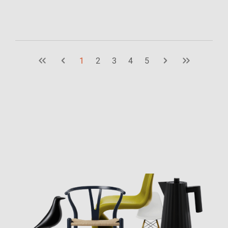
1
2
3
4
5