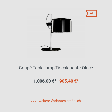
Coupé Table lamp Tischleuchte Oluce
1.006,00 €*
905,40 €*
weitere Varianten erhältlich