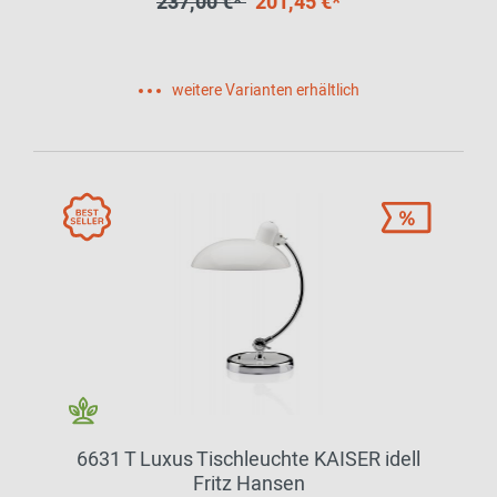
237,00 €*
201,45 €*
weitere Varianten erhältlich
6631 T Luxus Tischleuchte KAISER idell
Fritz Hansen