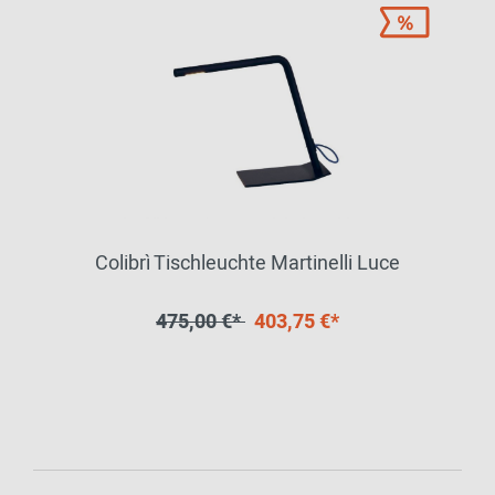
Colibrì Tischleuchte Martinelli Luce
475,00 €*
403,75 €*