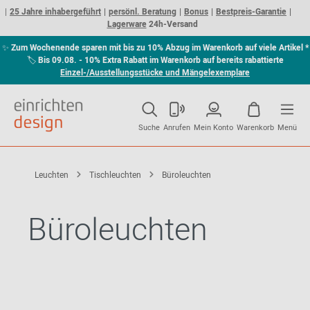
25 Jahre inhabergeführt
persönl. Beratung
Bonus
Bestpreis-Garantie
Lagerware
24h-Versand
✨
Zum Wochenende sparen mit bis zu 10% Abzug im Warenkorb auf viele Artikel *
🏷
Bis 09.08. - 10% Extra Rabatt im Warenkorb auf bereits rabattierte
Einzel-/Ausstellungsstücke und Mängelexemplare
Suche
Anrufen
Mein Konto
Warenkorb
Menü
Leuchten
Tischleuchten
Büroleuchten
Büroleuchten