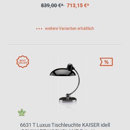
839,00 €*
713,15 €*
weitere Varianten erhältlich
6631 T Luxus Tischleuchte KAISER idell