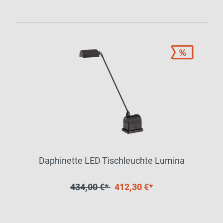
Daphinette LED Tischleuchte Lumina
434,00 €*
412,30 €*