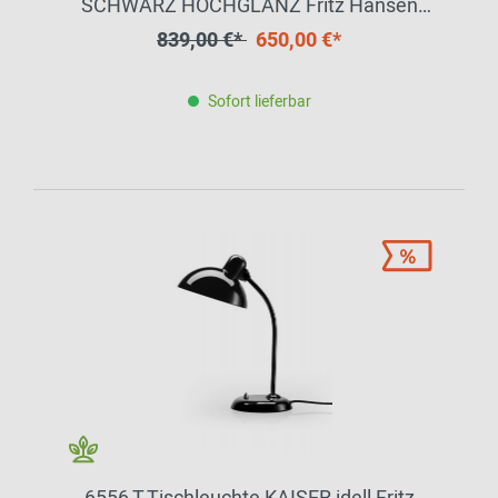
SCHWARZ HOCHGLANZ Fritz Hansen
EINZELSTÜCK
839,00 €*
650,00 €*
Sofort lieferbar