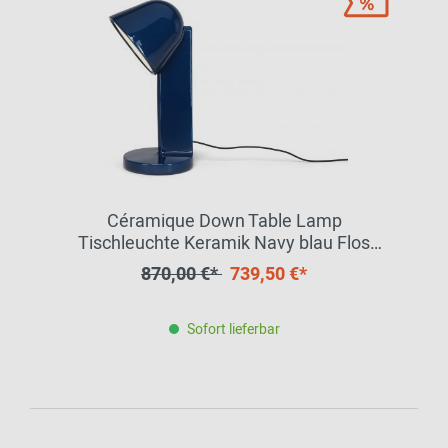
Céramique Down Table Lamp
Tischleuchte Keramik Navy blau Flos
EINZELSTÜCK
870,00 €*
739,50 €*
Sofort lieferbar