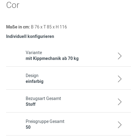
Cor
Maße in cm:
B 76 x T 85 x H 116
Individuell konfigurieren
Variante
mit Kippmechanik ab 70 kg
Design
einfarbig
Bezugsart Gesamt
Stoff
Preisgruppe Gesamt
50