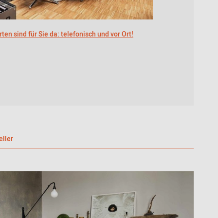
ten sind für Sie da: telefonisch und vor Ort!
eller