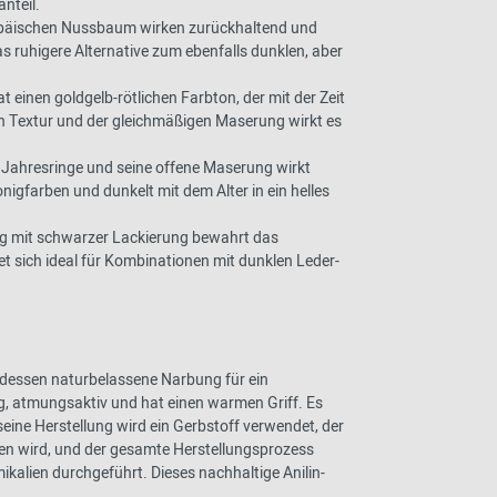
nteil.
opäischen Nussbaum wirken zurückhaltend und
 ruhigere Alternative zum ebenfalls dunklen, aber
t einen goldgelb-rötlichen Farbton, der mit der Zeit
n Textur und der gleichmäßigen Maserung wirkt es
e Jahresringe und seine offene Maserung wirkt
onigfarben und dunkelt mit dem Alter in ein helles
ung mit schwarzer Lackierung bewahrt das
t sich ideal für Kombinationen mit dunklen Leder-
r, dessen naturbelassene Narbung für ein
ig, atmungsaktiv und hat einen warmen Griff. Es
eine Herstellung wird ein Gerbstoff verwendet, der
en wird, und der gesamte Herstellungsprozess
alien durchgeführt. Dieses nachhaltige Anilin-