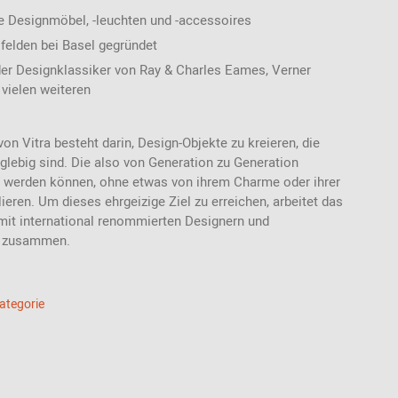
e Designmöbel, -leuchten und -accessoires
sfelden bei Basel gegründet
der Designklassiker von Ray & Charles Eames, Verner
vielen weiteren
on Vitra besteht darin, Design-Objekte zu kreieren, die
nglebig sind. Die also von Generation zu Generation
 werden können, ohne etwas von ihrem Charme oder ihrer
lieren. Um dieses ehrgeizige Ziel zu erreichen, arbeitet das
it international renommierten Designern und
n zusammen.
Kategorie