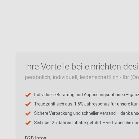
Ihre Vorteile bei einrichten des
persönlich, individuell, leidenschaftlich - Ihr (
Individuelle Beratung und Anpassungsoptionen – ganz p
Treue zahlt sich aus: 1,5% Jahresbonus für unsere Ku
Sichere Verpackung und schneller Versand – dank unse
Seit über 25 Jahren Inhabergeführt – vertrauen Sie un
B2B Infos: