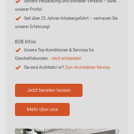
Sichere Verpackung und schneller Versand – dank
unserer Profis!
Seit über 25 Jahren Inhabergeführt – vertrauen Sie
unserer Erfahrung!
B2B Infos:
Unsere Top-Konditionen & Services für
Geschäftskunden
- Jetzt entdecken!
Sie sind Architekt/-in?
Zum Architekten-Service.
Jetzt beraten lassen
Mehr über uns