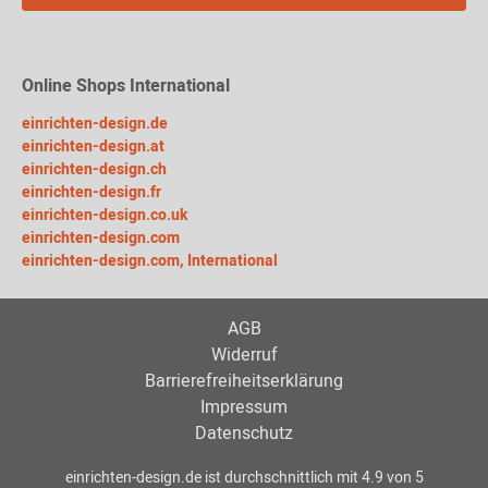
Online Shops International
einrichten-design.de
einrichten-design.at
einrichten-design.ch
einrichten-design.fr
einrichten-design.co.uk
einrichten-design.com
einrichten-design.com, International
AGB
Widerruf
Barrierefreiheitserklärung
Impressum
Datenschutz
einrichten-design.de
ist durchschnittlich mit
4.9
von
5