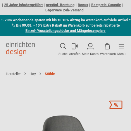
25 Jahre inhabergeführt
persönl. Beratung
Bonus
Bestpreis-Garantie
Lagerware
24h-Versand
✨
Zum Wochenende sparen mit bis zu 10% Abzug im Warenkorb auf viele Artikel *
🏷
Bis 09.08. - 10% Extra Rabatt im Warenkorb auf bereits rabattierte
Einzel-/Ausstellungsstücke und Mängelexemplare
Suche
Anrufen
Mein Konto
Warenkorb
Menü
Hersteller
Hay
Stühle