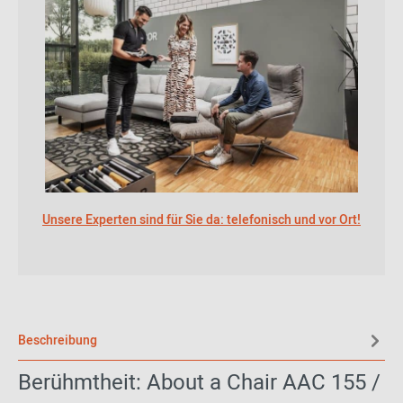
Unsere Experten sind für Sie da: telefonisch und vor Ort!
Beschreibung
Berühmtheit: About a Chair AAC 155 /