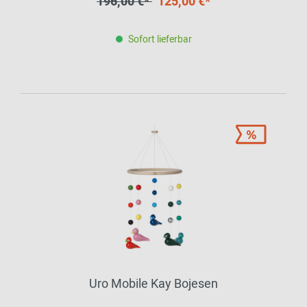
196,00 €*
125,00 €*
EINZELSTÜCK
Sofort lieferbar
Uro Mobile Kay Bojesen