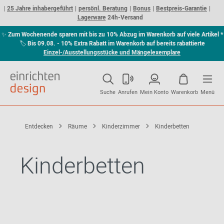
25 Jahre inhabergeführt
persönl. Beratung
Bonus
Bestpreis-Garantie
Lagerware
24h-Versand
✨
Zum Wochenende sparen mit bis zu 10% Abzug im Warenkorb auf viele Artikel *
🏷
Bis 09.08. - 10% Extra Rabatt im Warenkorb auf bereits rabattierte
Einzel-/Ausstellungsstücke und Mängelexemplare
Suche
Anrufen
Mein Konto
Warenkorb
Menü
Entdecken
Räume
Kinderzimmer
Kinderbetten
Kinderbetten