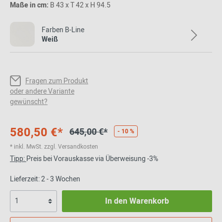
Maße in cm:
B 43 x T 42 x H 94.5
Farben B-Line
Weiß
Fragen zum Produkt
oder andere Variante
gewünscht?
580,50 €*
645,00 €*
- 10 %
* inkl. MwSt. zzgl. Versandkosten
Tipp:
Preis bei Vorauskasse via Überweisung -3%
Lieferzeit: 2 - 3 Wochen
In den Warenkorb