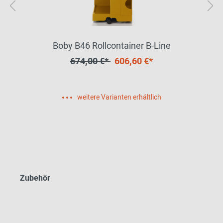
Boby B46 Rollcontainer B-Line
674,00 €*
606,60 €*
weitere Varianten erhältlich
Zubehör