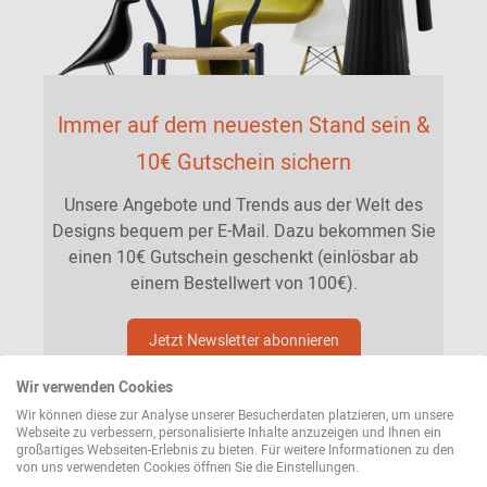
Immer auf dem neuesten Stand sein &
10€ Gutschein sichern
Unsere Angebote und Trends aus der Welt des
Designs bequem per E-Mail. Dazu bekommen Sie
einen 10€ Gutschein geschenkt (einlösbar ab
einem Bestellwert von 100€).
Jetzt Newsletter abonnieren
Wir verwenden Cookies
Wir können diese zur Analyse unserer Besucherdaten platzieren, um unsere
Webseite zu verbessern, personalisierte Inhalte anzuzeigen und Ihnen ein
großartiges Webseiten-Erlebnis zu bieten. Für weitere Informationen zu den
von uns verwendeten Cookies öffnen Sie die Einstellungen.