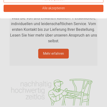
Unsere Mission
Alle akzeptieren
Was Sie von uns erwarten können? Persönlichen,
individuellen und leidenschaftlichen Service. Vom
ersten Kontakt bis zur Lieferung Ihrer Bestellung.
Lesen Sie hier mehr über unseren Anspruch an uns
selbst.
Mehr erfahren