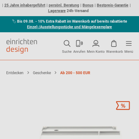
25 Jahre inhabergeführt
persönl. Beratung
Bonus
Bestpreis-Garantie
Lagerware
24h-Versand
🏷
Bis 09.08. - 10% Extra Rabatt im Warenkorb auf bereits rabattierte
Einzel-/Ausstellungsstücke und Mängelexemplare
Suche
Anrufen
Mein Konto
Warenkorb
Menü
Entdecken
Geschenke
Ab 200 - 500 EUR