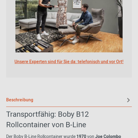
Unsere Experten sind für Sie da: telefonisch und vor Ort!
Beschreibung
Transportfähig: Boby B12
Rollcontainer von B-Line
Der Boby B-Line Rollcontainer wurde
1970
von
Joe Colombo