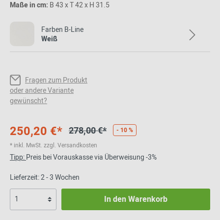
Maße in cm:
B 43 x T 42 x H 31.5
Farben B-Line
Weiß
Fragen zum Produkt
oder andere Variante
gewünscht?
250,20 €*
278,00 €*
- 10 %
* inkl. MwSt. zzgl. Versandkosten
Tipp:
Preis bei Vorauskasse via Überweisung -3%
Lieferzeit: 2 - 3 Wochen
In den Warenkorb