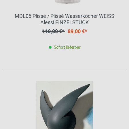
MDL06 Plisse / Plissé Wasserkocher WEISS
Alessi EINZELSTÜCK
110,00 €*
89,00 €*
Sofort lieferbar