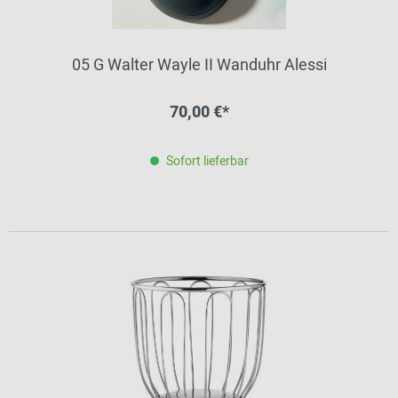
05 G Walter Wayle II Wanduhr Alessi
70,00 €*
Sofort lieferbar