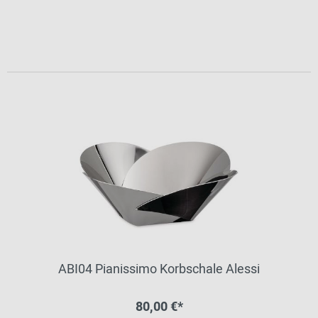
ABI04 Pianissimo Korbschale Alessi
80,00 €*