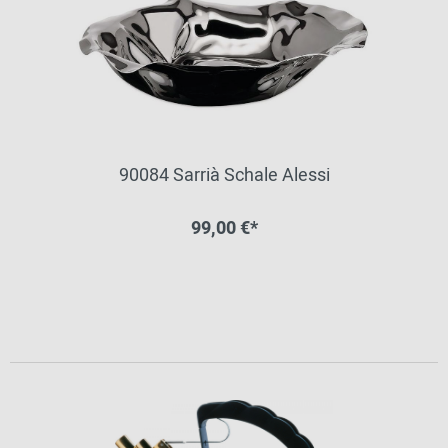
90084 Sarrià Schale Alessi
99,00 €*