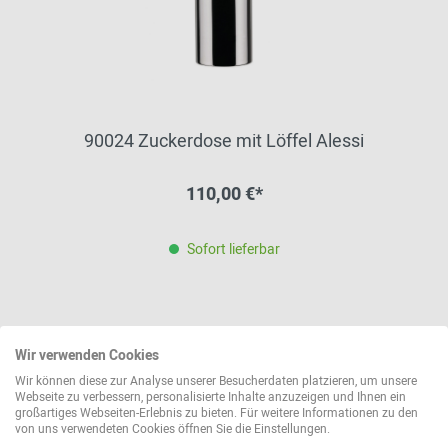
90024 Zuckerdose mit Löffel Alessi
110,00 €*
Sofort lieferbar
Wir verwenden Cookies
Wir können diese zur Analyse unserer Besucherdaten platzieren, um unsere
Webseite zu verbessern, personalisierte Inhalte anzuzeigen und Ihnen ein
großartiges Webseiten-Erlebnis zu bieten. Für weitere Informationen zu den
von uns verwendeten Cookies öffnen Sie die Einstellungen.