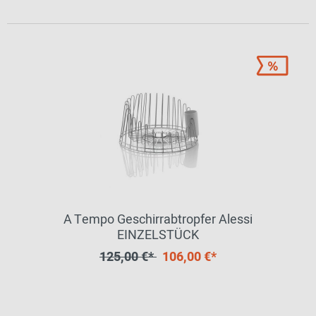
A Tempo Geschirrabtropfer Alessi
EINZELSTÜCK
125,00 €*
106,00 €*