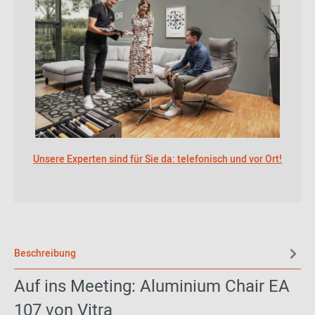
Unsere Experten sind für Sie da: telefonisch und vor Ort!
Beschreibung
Auf ins Meeting: Aluminium Chair EA
107 von Vitra