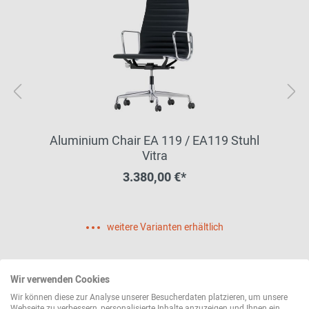
Aluminium Chair EA 119 / EA119 Stuhl
Vitra
3.380,00 €*
weitere Varianten erhältlich
Wir verwenden Cookies
Wir können diese zur Analyse unserer Besucherdaten platzieren, um unsere
Webseite zu verbessern, personalisierte Inhalte anzuzeigen und Ihnen ein