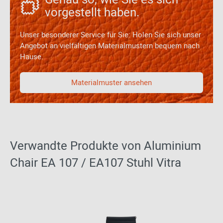
vorgestellt haben.
Unser besonderer Service für Sie: Holen Sie sich unser
Angebot an vielfältigen Materialmustern bequem nach
Hause.
Materialmuster ansehen
Verwandte Produkte von Aluminium
Chair EA 107 / EA107 Stuhl Vitra