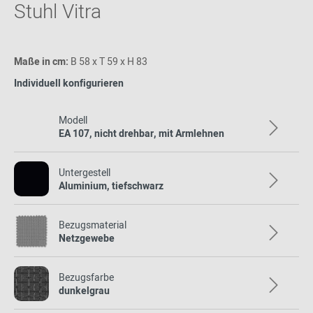
Stuhl Vitra
Maße in cm:
B 58 x T 59 x H 83
Individuell konfigurieren
Modell
EA 107, nicht drehbar, mit Armlehnen
Untergestell
Aluminium, tiefschwarz
Bezugsmaterial
Netzgewebe
Bezugsfarbe
dunkelgrau