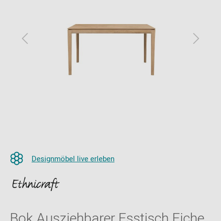
Designmöbel live erleben
Bok Ausziehbarer Esstisch Eiche