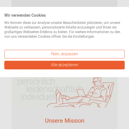
Unsere Angebote und Trends aus der Welt des
Designs bequem per E-Mail. Dazu bekommen Sie
Wir verwenden Cookies
einen 10€ Gutschein geschenkt (einlösbar ab
Wir können diese zur Analyse unserer Besucherdaten platzieren, um unsere
Webseite zu verbessern, personalisierte Inhalte anzuzeigen und Ihnen ein
einem Bestellwert von 100€).
großartiges Webseiten-Erlebnis zu bieten. Für weitere Informationen zu den
von uns verwendeten Cookies öffnen Sie die Einstellungen.
Jetzt Newsletter abonnieren
Nein, anpassen
Alle akzeptieren
Unsere Mission