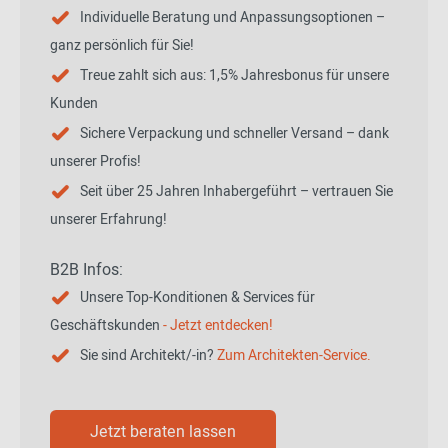
Individuelle Beratung und Anpassungsoptionen –
ganz persönlich für Sie!
Treue zahlt sich aus: 1,5% Jahresbonus für unsere
Kunden
Sichere Verpackung und schneller Versand – dank
unserer Profis!
Seit über 25 Jahren Inhabergeführt – vertrauen Sie
unserer Erfahrung!
B2B Infos:
Unsere Top-Konditionen & Services für
Geschäftskunden
- Jetzt entdecken!
Sie sind Architekt/-in?
Zum Architekten-Service.
Jetzt beraten lassen