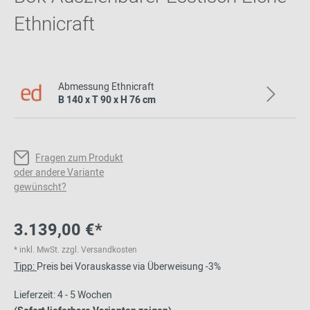
Ethnicraft
Abmessung Ethnicraft
B 140 x T 90 x H 76 cm
Fragen zum Produkt
oder andere Variante
gewünscht?
3.139,00 €*
* inkl. MwSt. zzgl. Versandkosten
Tipp:
Preis bei Vorauskasse via Überweisung -3%
Lieferzeit: 4 - 5 Wochen