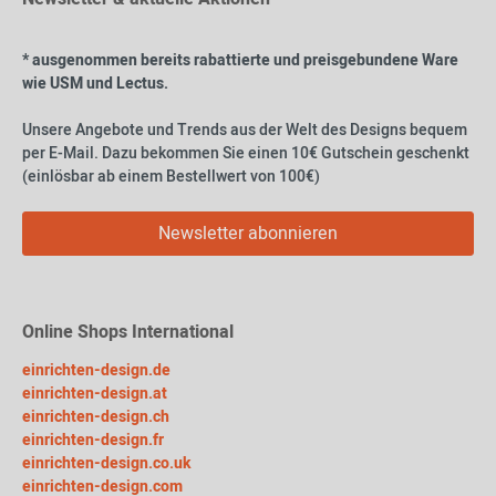
* ausgenommen bereits rabattierte und preisgebundene Ware
wie USM und Lectus.
Unsere Angebote und Trends aus der Welt des Designs bequem
per E-Mail. Dazu bekommen Sie einen 10€ Gutschein geschenkt
(einlösbar ab einem Bestellwert von 100€)
Newsletter abonnieren
Online Shops International
einrichten-design.de
einrichten-design.at
einrichten-design.ch
einrichten-design.fr
einrichten-design.co.uk
einrichten-design.com