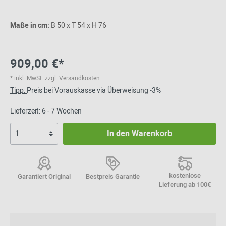
Maße in cm:
B 50 x T 54 x H 76
909,00 €*
* inkl. MwSt. zzgl. Versandkosten
Tipp:
Preis bei Vorauskasse via Überweisung -3%
Lieferzeit: 6 - 7 Wochen
In den Warenkorb
kostenlose
Garantiert Original
Bestpreis Garantie
Lieferung ab 100€