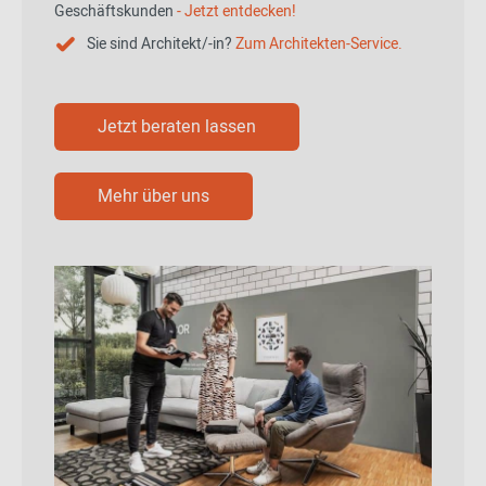
Geschäftskunden
- Jetzt entdecken!
Sie sind Architekt/-in?
Zum Architekten-Service.
Jetzt beraten lassen
Mehr über uns