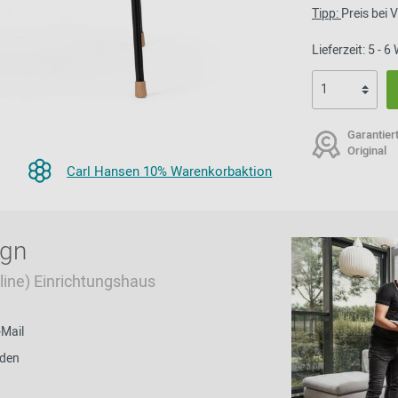
Tipp:
Preis bei
Lieferzeit: 5 - 
Garantier
Original
Carl Hansen 10% Warenkorbaktion
ign
Online) Einrichtungshaus
-Mail
nden