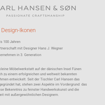
 Design-Ikonen
ls 100 Jahren
rtnerschaft mit Designer Hans J. Wegner
ternehmen in 3. Generation
kleine Möbelwerkstatt auf der dänischen Insel Fünen
ch zu einem erfolgreichen und weltweit bekannten
hmen entwickelt. Seit der Tischler Carl Hansen das
egründet hat, stehen zwei Aspekte im Vordergrund: das
e Bekenntnis zu feinster Handwerkskunst und die
t mit außergewöhnlichen Designern.