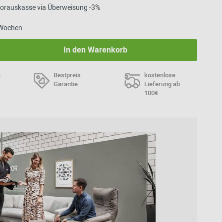
 Vorauskasse via Überweisung -3%
6 Wochen
In den Warenkorb
t
Bestpreis
kostenlose
Garantie
Lieferung ab
100€