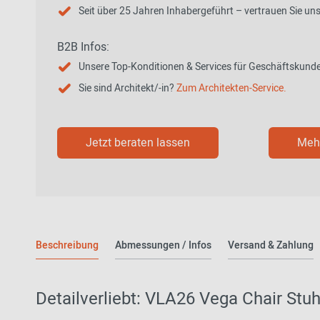
Seit über 25 Jahren Inhabergeführt – vertrauen Sie un
B2B Infos:
Unsere Top-Konditionen & Services für Geschäftskund
Sie sind Architekt/-in?
Zum Architekten-Service.
Jetzt beraten lassen
Mehr
Beschreibung
Abmessungen / Infos
Versand & Zahlung
Detailverliebt: VLA26 Vega Chair Stu