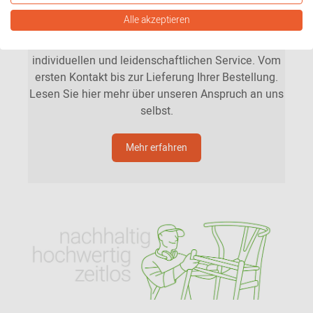
Unsere Mission
Alle akzeptieren
Was Sie von uns erwarten können? Persönlichen,
individuellen und leidenschaftlichen Service. Vom
ersten Kontakt bis zur Lieferung Ihrer Bestellung.
Lesen Sie hier mehr über unseren Anspruch an uns
selbst.
Mehr erfahren