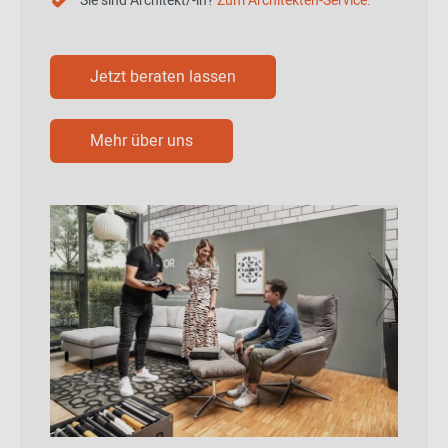
Sie sind Architekt/-in?
Zum Architekten-Service.
Jetzt beraten lassen
Mehr über uns