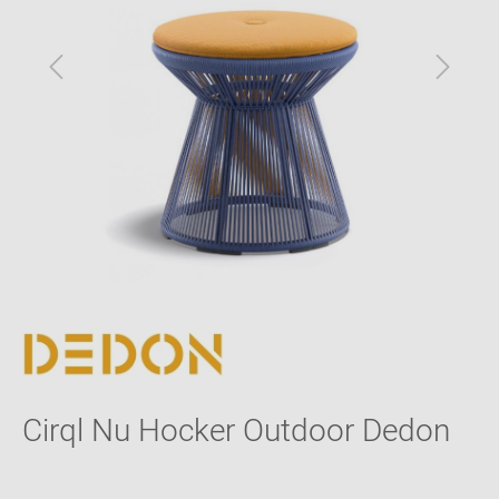
Cirql Nu Hocker Outdoor Dedon