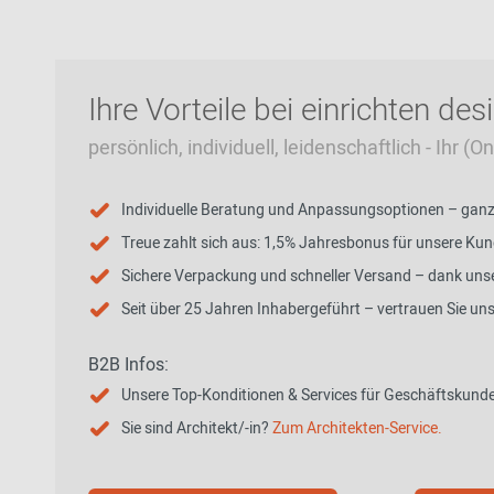
Ihre Vorteile bei einrichten des
persönlich, individuell, leidenschaftlich - Ihr (
Individuelle Beratung und Anpassungsoptionen – ganz p
Treue zahlt sich aus: 1,5% Jahresbonus für unsere Ku
Sichere Verpackung und schneller Versand – dank unse
Seit über 25 Jahren Inhabergeführt – vertrauen Sie un
B2B Infos:
Unsere Top-Konditionen & Services für Geschäftskund
Sie sind Architekt/-in?
Zum Architekten-Service.