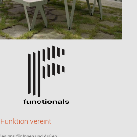
Funktion vereint
Designs für Innen und Außen