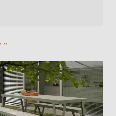
eller