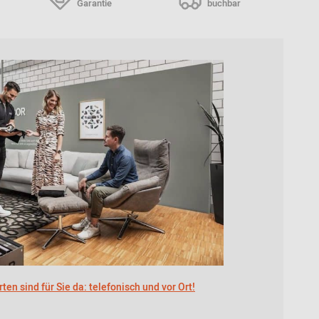
Garantie
buchbar
ten sind für Sie da: telefonisch und vor Ort!