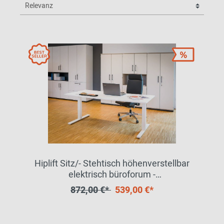
Hiplift Sitz/- Stehtisch höhenverstellbar
elektrisch büroforum -
ANGEBOTSMODELL
872,00 €*
539,00 €*