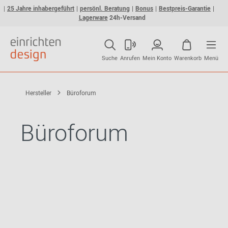
25 Jahre inhabergeführt
persönl. Beratung
Bonus
Bestpreis-Garantie
Lagerware
24h-Versand
Suche
Anrufen
Mein Konto
Warenkorb
Menü
Hersteller
Büroforum
Büroforum