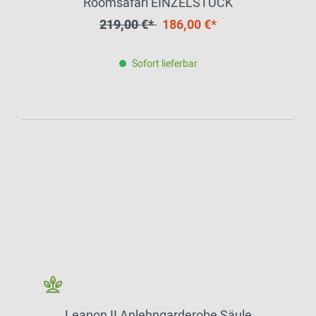
Roomsafari EINZELSTÜCK
219,00 €*
186,00 €*
Sofort lieferbar
Leanon II Anlehngarderobe Säule