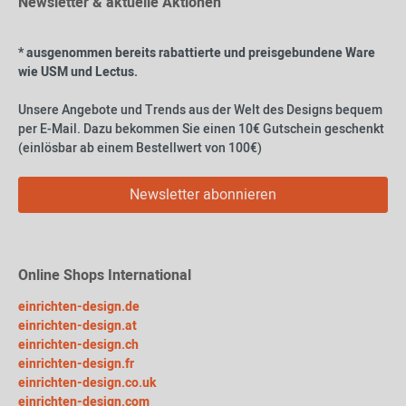
Newsletter & aktuelle Aktionen
* ausgenommen bereits rabattierte und preisgebundene Ware
wie USM und Lectus.
Unsere Angebote und Trends aus der Welt des Designs bequem
per E-Mail. Dazu bekommen Sie einen 10€ Gutschein geschenkt
(einlösbar ab einem Bestellwert von 100€)
Newsletter abonnieren
Online Shops International
einrichten-design.de
einrichten-design.at
einrichten-design.ch
einrichten-design.fr
einrichten-design.co.uk
einrichten-design.com