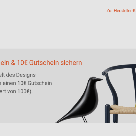
Zur Hersteller-
ein & 10€ Gutschein sichern
lt des Designs
 einen 10€ Gutschein
ert von 100€).