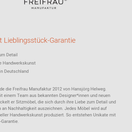
 Lieblingsstück-Garantie
um Detail
e Handwerkskunst
 in Deutschland
de die Freifrau Manufaktur 2012 von Hansjörg Helweg.
t einem Team aus bekannten Designer*innen und neuen
ckelt er Sitzmöbel, die sich durch ihre Liebe zum Detail und
h an Nachhaltigkeit auszeichnen. Jedes Möbel wird auf
neller Handwerkskunst produziert. So entstehen Unikate mit
-Garantie.