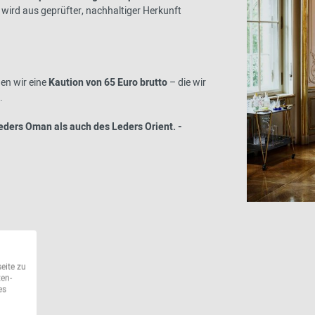
 wird aus geprüfter, nachhaltiger Herkunft
en wir eine
Kaution von 65 Euro brutto
– die wir
.
eders Oman als auch des Leders Orient. -
eite zu
ten-
es