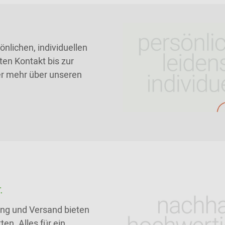
nlichen, individuellen
ten Kontakt bis zur
ier mehr über unseren
.
tung und Versand bieten
en. Alles für ein