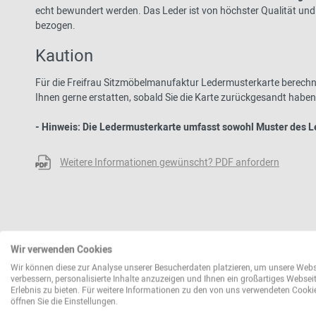
echt bewundert werden.
Das Leder ist von höchster Qualität und
bezogen.
Kaution
Für die Freifrau Sitzmöbelmanufaktur Ledermusterkarte berechn
Ihnen gerne erstatten, sobald Sie die Karte zurückgesandt haben
- Hinweis: Die Ledermusterkarte umfasst sowohl Muster des L
Weitere Informationen gewünscht? PDF anfordern
Wir verwenden Cookies
Wir können diese zur Analyse unserer Besucherdaten platzieren, um unsere Webs
verbessern, personalisierte Inhalte anzuzeigen und Ihnen ein großartiges Websei
Erlebnis zu bieten. Für weitere Informationen zu den von uns verwendeten Cooki
öffnen Sie die Einstellungen.