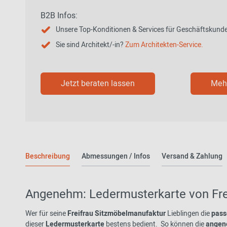
B2B Infos:
Unsere Top-Konditionen & Services für Geschäftskund
Sie sind Architekt/-in?
Zum Architekten-Service.
Jetzt beraten lassen
Mehr
Beschreibung
Abmessungen / Infos
Versand & Zahlung
Angenehm: Ledermusterkarte von Fre
Wer für seine
Freifrau Sitzmöbelmanufaktur
Lieblingen die
pass
dieser
Ledermusterkarte
bestens bedient. So können die
angen