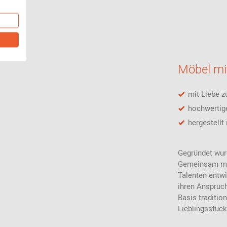
Möbel mit
mit Liebe z
hochwertig
hergestellt
Gegründet wur
Gemeinsam mi
Talenten entwi
ihren Anspruc
Basis traditio
Lieblingsstück