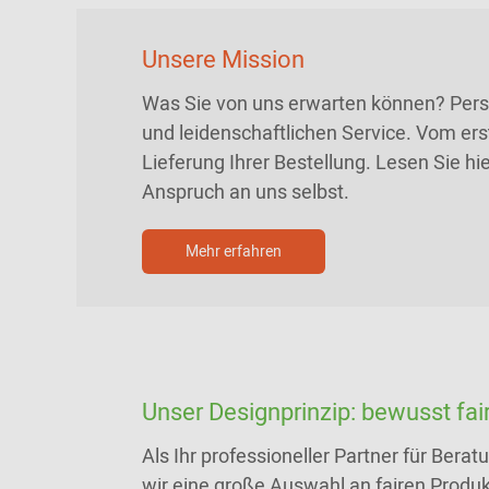
Unsere Mission
Was Sie von uns erwarten können? Persö
und leidenschaftlichen Service. Vom ers
Lieferung Ihrer Bestellung. Lesen Sie h
Anspruch an uns selbst.
Mehr erfahren
Unser Designprinzip: bewusst fair
Als Ihr professioneller Partner für Bera
wir eine große Auswahl an fairen Produkt