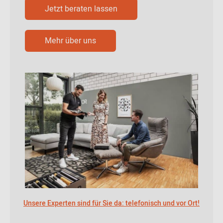
Jetzt beraten lassen
Mehr über uns
Unsere Experten sind für Sie da: telefonisch und vor Ort!