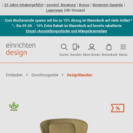
25 Jahre inhabergeführt
persönl. Beratung
Bonus
Bestpreis-Garantie
Lagerware
24h-Versand
✨
Zum Wochenende sparen mit bis zu 10% Abzug im Warenkorb auf viele Artikel *
🏷
Bis 09.08. - 10% Extra Rabatt im Warenkorb auf bereits rabattierte
Einzel-/Ausstellungsstücke und Mängelexemplare
Suche
Anrufen
Mein Konto
Warenkorb
Menü
Entdecken
Einrichtungsstile
Designklassiker