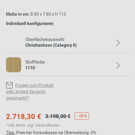
Maße in cm:
B 80 x T 80 x H 113
Individuell konfigurieren
Oberflächenauswahl
Christianhavn (Category 0)
Stofffarbe
1110
Fragen zum Produkt
oder andere Variante
gewünscht?
2.718,30 €
3.198,00 €
- 15 %
* inkl. MwSt. zzgl. Versandkosten
Tipp:
Preis bei Vorauskasse via Überweisung -3%