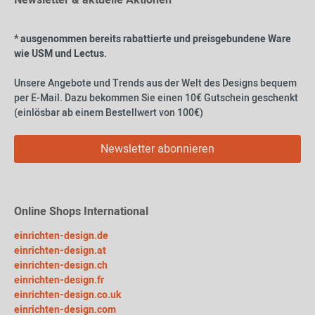
Newsletter & aktuelle Aktionen
* ausgenommen bereits rabattierte und preisgebundene Ware
wie USM und Lectus.
Unsere Angebote und Trends aus der Welt des Designs bequem
per E-Mail. Dazu bekommen Sie einen 10€ Gutschein geschenkt
(einlösbar ab einem Bestellwert von 100€)
Newsletter abonnieren
Online Shops International
einrichten-design.de
einrichten-design.at
einrichten-design.ch
einrichten-design.fr
einrichten-design.co.uk
einrichten-design.com