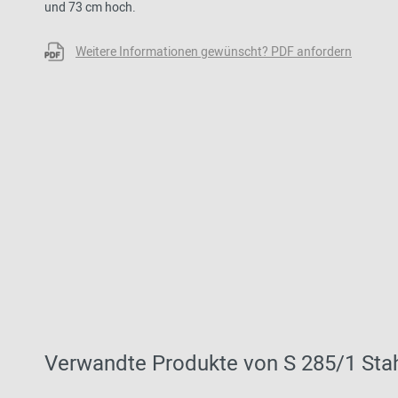
und 73 cm hoch.
Weitere Informationen gewünscht? PDF anfordern
Verwandte Produkte von S 285/1 Stah