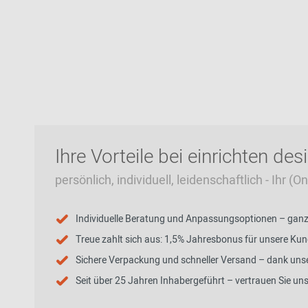
Ihre Vorteile bei einrichten des
persönlich, individuell, leidenschaftlich - Ihr (
Individuelle Beratung und Anpassungsoptionen – ganz p
Treue zahlt sich aus: 1,5% Jahresbonus für unsere Ku
Sichere Verpackung und schneller Versand – dank unse
Seit über 25 Jahren Inhabergeführt – vertrauen Sie un