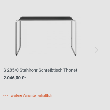
S 285/0 Stahlrohr Schreibtisch Thonet
S 
2.046,00 €*
9.
weitere Varianten erhältlich