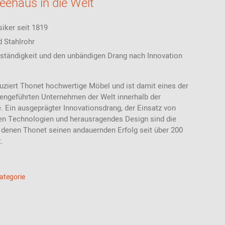
eehaus in die Welt
iker seit 1819
 Stahlrohr
eständigkeit und den unbändigen Drang nach Innovation
uziert Thonet hochwertige Möbel und ist damit eines der
iengeführten Unternehmen der Welt innerhalb der
 Ein ausgeprägter Innovationsdrang, der Einsatz von
n Technologien und herausragendes Design sind die
f denen Thonet seinen andauernden Erfolg seit über 200
.
Kategorie