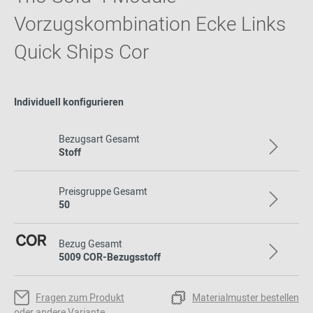
Vorzugskombination Ecke Links
Quick Ships Cor
Individuell konfigurieren
Bezugsart Gesamt
Stoff
Preisgruppe Gesamt
50
Bezug Gesamt
5009 COR-Bezugsstoff
Fragen zum Produkt
Materialmuster bestellen
oder andere Variante