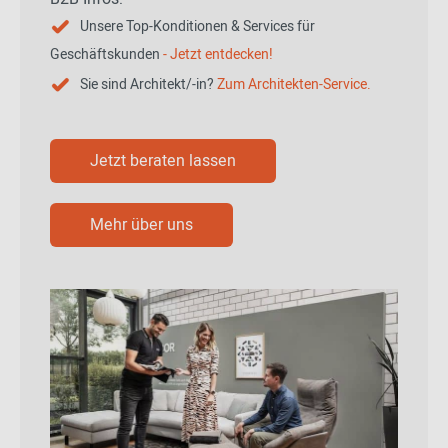
Unsere Top-Konditionen & Services für
Geschäftskunden
- Jetzt entdecken!
Sie sind Architekt/-in?
Zum Architekten-Service.
Jetzt beraten lassen
Mehr über uns