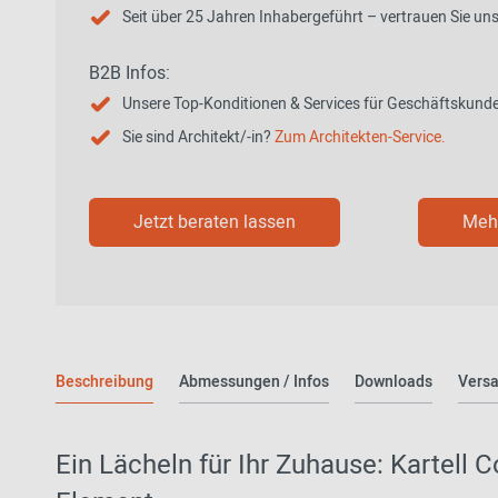
Seit über 25 Jahren Inhabergeführt – vertrauen Sie un
B2B Infos:
Unsere Top-Konditionen & Services für Geschäftskund
Sie sind Architekt/-in?
Zum Architekten-Service.
Jetzt beraten lassen
Mehr
Beschreibung
Abmessungen / Infos
Downloads
Versa
Ein Lächeln für Ihr Zuhause: Kartell 