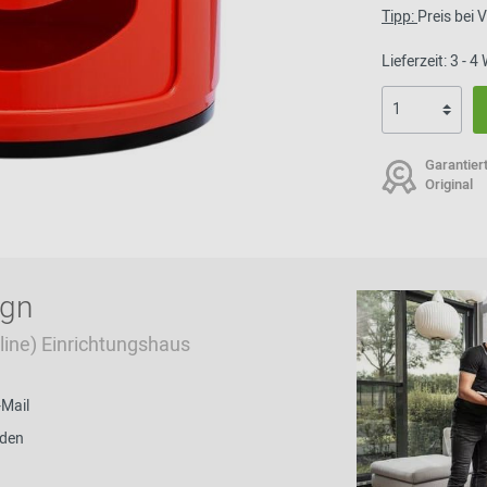
Tipp:
Preis bei
Lieferzeit: 3 - 
Garantier
Original
ign
Online) Einrichtungshaus
-Mail
nden