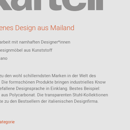
lenes Design aus Mailand
beit mit namhaften Designer*innen
esignmöbel aus Kunststoff
lano
 zu den wohl schillerndsten Marken in der Welt des
 Die formschönen Produkte bringen industrielles Know
allene Designsprache in Einklang. Bestes Beispiel:
 aus Polycarbonat. Die transparenten Stuhl-Kollektionen
te zu den Bestsellern der italienischen Designfirma.
Kategorie