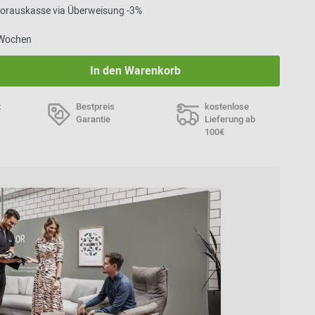
 Vorauskasse via Überweisung -3%
4 Wochen
In den Warenkorb
t
Bestpreis
kostenlose
Garantie
Lieferung ab
100€