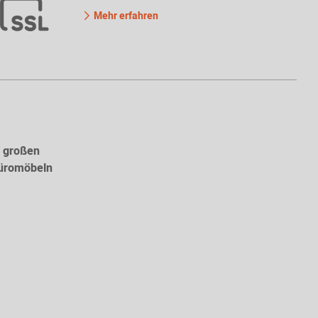
Mehr erfahren
r großen
Büromöbeln