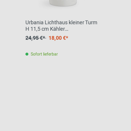
Urbania Lichthaus kleiner Turm
H 11,5 cm Kähler
EINZELSTÜCK
24,95 €*
18,00 €*
Sofort lieferbar