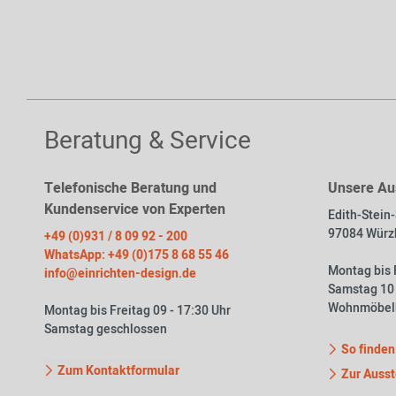
Beratung & Service
Telefonische Beratung und
Unsere Au
Kundenservice von Experten
Edith-Stein
97084 Würz
+49 (0)931 / 8 09 92 - 200
WhatsApp: +49 (0)175 8 68 55 46
Montag bis F
info@einrichten-design.de
Samstag 10 
Wohnmöbel
Montag bis Freitag 09 - 17:30 Uhr
Samstag geschlossen
So finden
Zum Kontaktformular
Zur Ausst