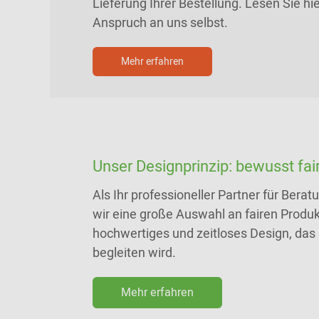
Lieferung Ihrer Bestellung. Lesen Sie h
Anspruch an uns selbst.
Mehr erfahren
Unser Designprinzip: bewusst fair
Als Ihr professioneller Partner für Bera
wir eine große Auswahl an fairen Produkt
hochwertiges und zeitloses Design, das 
begleiten wird.
Mehr erfahren