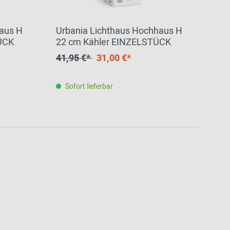
haus H
Urbania Lichthaus Hochhaus H
ÜCK
22 cm Kähler EINZELSTÜCK
41,95 €*
31,00 €*
Sofort lieferbar