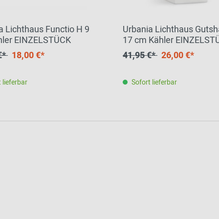
a Lichthaus Functio H 9
Urbania Lichthaus Guts
hler EINZELSTÜCK
17 cm Kähler EINZELST
€*
18,00 €*
41,95 €*
26,00 €*
 lieferbar
Sofort lieferbar