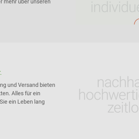
ier mehr über unseren
.
tung und Versand bieten
en. Alles für ein
Sie ein Leben lang