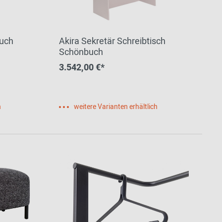
buch
Akira Sekretär Schreibtisch
Schönbuch
3.542,00 €*
h
weitere Varianten erhältlich