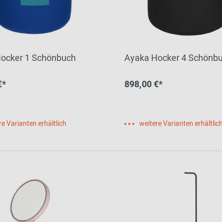
ocker 1 Schönbuch
Ayaka Hocker 4 Schönb
€*
898,00 €*
re Varianten erhältlich
weitere Varianten erhältlic