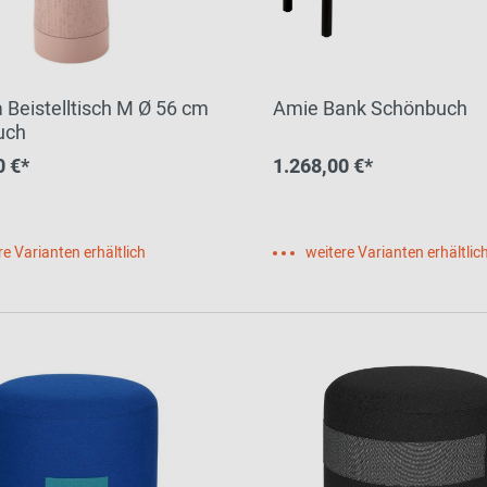
 Beistelltisch M Ø 56 cm
Amie Bank Schönbuch
uch
0 €*
1.268,00 €*
re Varianten erhältlich
weitere Varianten erhältlic