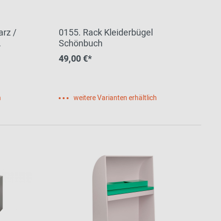
arz /
0155. Rack Kleiderbügel
Schönbuch
49,00 €*
h
weitere Varianten erhältlich