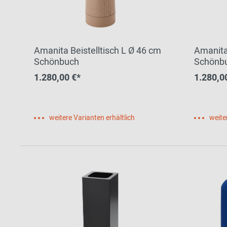
Amanita Beistelltisch L Ø 46 cm
Amanita
Schönbuch
Schönb
1.280,00 €*
1.280,0
weitere Varianten erhältlich
weite