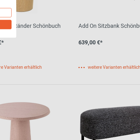
chirmständer Schönbuch
Add On Sitzbank Schön
€*
639,00 €*
re Varianten erhältlich
weitere Varianten erhältlic