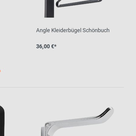
Angle Kleiderbügel Schönbuch
36,00 €*
h