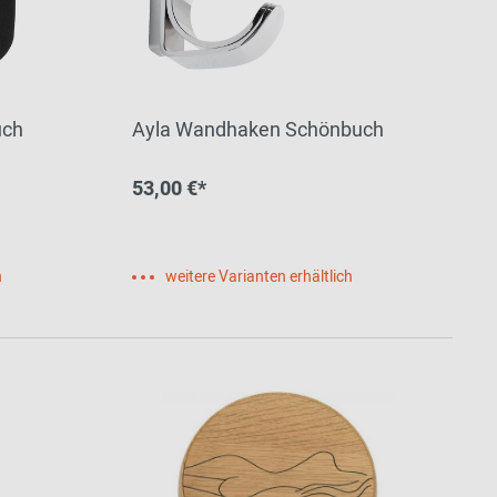
uch
Ayla Wandhaken Schönbuch
53,00 €*
h
weitere Varianten erhältlich