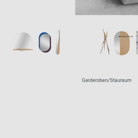
2024 - 2026
Garderoben/Stauraum