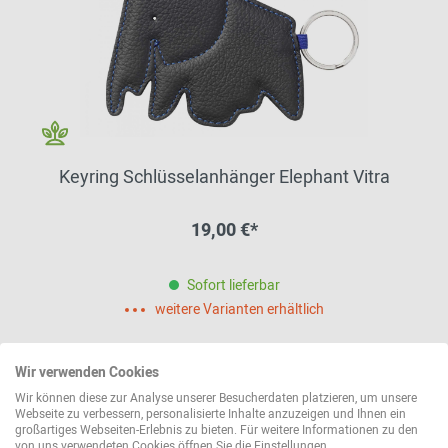
Keyring Schlüsselanhänger Elephant Vitra
19,00 €*
Sofort lieferbar
weitere Varianten erhältlich
Wir verwenden Cookies
Wir können diese zur Analyse unserer Besucherdaten platzieren, um unsere
Webseite zu verbessern, personalisierte Inhalte anzuzeigen und Ihnen ein
großartiges Webseiten-Erlebnis zu bieten. Für weitere Informationen zu den
von uns verwendeten Cookies öffnen Sie die Einstellungen.