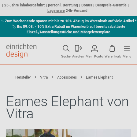
25 Jahre inhabergeführt
persönl. Beratung
Bonus
Bestpreis-Garantie
Lagerware
24h-Versand
✨
Zum Wochenende sparen mit bis zu 10% Abzug im Warenkorb auf viele Artikel *
🏷
Bis 09.08. - 10% Extra Rabatt im Warenkorb auf bereits rabattierte
Einzel-/Ausstellungsstücke und Mängelexemplare
Suche
Anrufen
Mein Konto
Warenkorb
Menü
Hersteller
Vitra
Accessoires
Eames Elephant
Eames Elephant von
Vitra