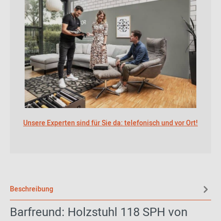
Unsere Experten sind für Sie da: telefonisch und vor Ort!
Beschreibung
Barfreund: Holzstuhl 118 SPH von