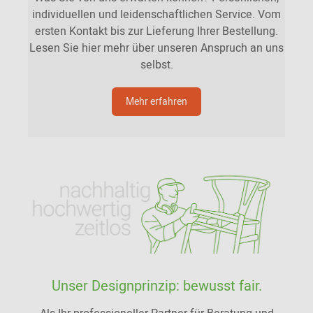
individuellen und leidenschaftlichen Service. Vom
ersten Kontakt bis zur Lieferung Ihrer Bestellung.
Lesen Sie hier mehr über unseren Anspruch an uns
selbst.
Mehr erfahren
Unser Designprinzip: bewusst fair.