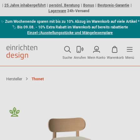
25 Jahre inhabergeführt
persönl. Beratung
Bonus
Bestpreis-Garantie
Lagerware
24h-Versand
✨
Zum Wochenende sparen mit bis zu 10% Abzug im Warenkorb auf viele Artikel *
🏷
Bis 09.08. - 10% Extra Rabatt im Warenkorb auf bereits rabattierte
Einzel-/Ausstellungsstücke und Mängelexemplare
Suche
Anrufen
Mein Konto
Warenkorb
Menü
Hersteller
Thonet