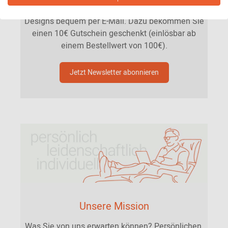
Unsere Angebote und Trends aus der Welt des
Designs bequem per E-Mail. Dazu bekommen Sie
einen 10€ Gutschein geschenkt (einlösbar ab
einem Bestellwert von 100€).
Jetzt Newsletter abonnieren
Unsere Mission
Was Sie von uns erwarten können? Persönlichen,