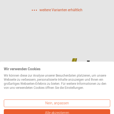
weitere Varianten erhältlich
Wir verwenden Cookies
Wir können diese zur Analyse unserer Besucherdaten platzieren, um unsere
Webseite zu verbessern, personalisierte Inhalte anzuzeigen und Ihnen ein
großartiges Webseiten-Erlebnis zu bieten. Für weitere Informationen zu den
von uns verwendeten Cookies öffnen Sie die Einstellungen.
Immer auf dem neuesten Stand sein &
Nein, anpassen
10€ Gutschein sichern
Alle akzeptieren