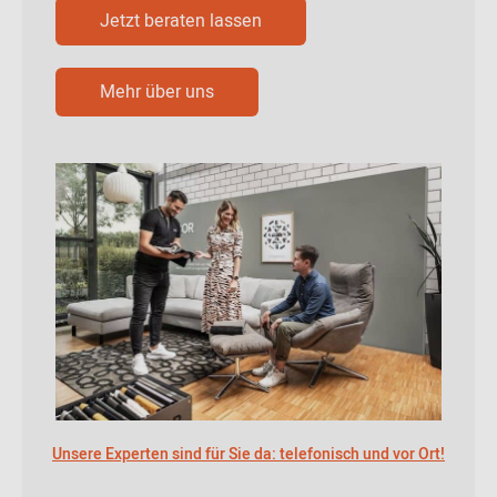
Jetzt beraten lassen
Mehr über uns
Unsere Experten sind für Sie da: telefonisch und vor Ort!