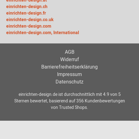
einrichten-design.at
einrichten-design.ch
einrichten-design.fr
einrichten-design.co.uk
einrichten-design.com
einrichten-design.com, International
AGB
Widerruf
Barrierefreiheitserklärung
Impressum
Datenschutz
einrichten-design.de
ist durchschnittlich mit
4.9
von
5
Sternen bewertet, basierend auf
356
Kundenbewertungen
von Trusted Shops.