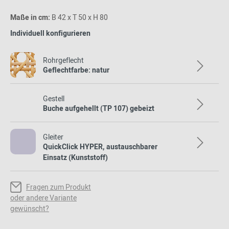
Maße in cm:
B 42 x T 50 x H 80
Individuell konfigurieren
Rohrgeflecht
Geflechtfarbe: natur
Gestell
Buche aufgehellt (TP 107) gebeizt
Gleiter
QuickClick HYPER, austauschbarer
Einsatz (Kunststoff)
Fragen zum Produkt
oder andere Variante
gewünscht?