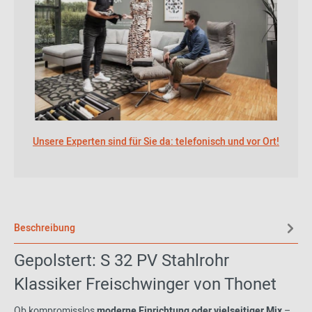
Unsere Experten sind für Sie da: telefonisch und vor Ort!
Beschreibung
Gepolstert: S 32 PV Stahlrohr
Klassiker Freischwinger von Thonet
Ob kompromisslos
moderne Einrichtung oder vielseitiger Mix
–