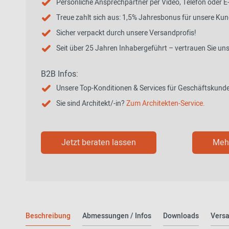
Persönliche Ansprechpartner per Video, Telefon oder E
Treue zahlt sich aus: 1,5% Jahresbonus für unsere Ku
Sicher verpackt durch unsere Versandprofis!
Seit über 25 Jahren Inhabergeführt – vertrauen Sie un
B2B Infos:
Unsere Top-Konditionen & Services für Geschäftskund
Sie sind Architekt/-in?
Zum Architekten-Service.
Jetzt beraten lassen
Mehr
Beschreibung
Abmessungen / Infos
Downloads
Versa