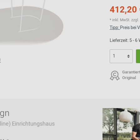
412,20 
* inkl. MwSt. zzg
Tipp:
Preis bei
Lieferzeit: 5 - 
!
Garantier
Original
ign
Online) Einrichtungshaus