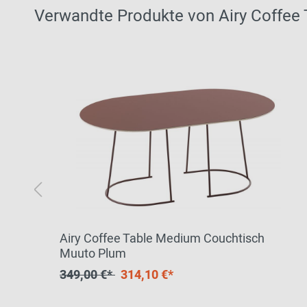
Verwandte Produkte von Airy Coffee
to
Airy Coffee Table Medium Couchtisch
Muuto Plum
349,00 €*
314,10 €*