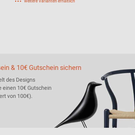
weitere Varianten erhältlich
ein & 10€ Gutschein sichern
lt des Designs
 einen 10€ Gutschein
ert von 100€).