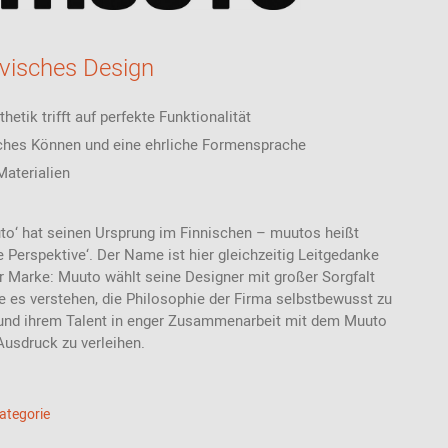
visches Design
hetik trifft auf perfekte Funktionalität
ches Können und eine ehrliche Formensprache
Materialien
to‘ hat seinen Ursprung im Finnischen – muutos heißt
e Perspektive‘. Der Name ist hier gleichzeitig Leitgedanke
r Marke: Muuto wählt seine Designer mit großer Sorgfalt
ie es verstehen, die Philosophie der Firma selbstbewusst zu
n und ihrem Talent in enger Zusammenarbeit mit dem Muuto
usdruck zu verleihen.
Kategorie