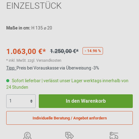
EINZELSTÜCK
Maße in cm:
H 135 ⌀ 20
1.063,00 €*
1.250,00 €*
- 14.96 %
* inkl. MwSt. zzgl. Versandkosten
Tipp:
Preis bei Vorauskasse via Überweisung -3%
Sofort lieferbar | verlässt unser Lager werktags innerhalb von
24 Stunden
In den Warenkorb
Individuelle Beratung / Angebot anfordern