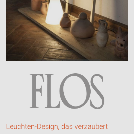
vorbehalten. Einzelstücke sind wie alle
Designerschnäppchen vom Umtausch ausgeschlossen.
Leuchten-Design, das verzaubert