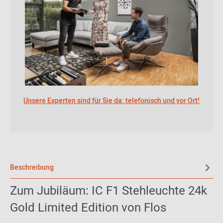
Unsere Experten sind für Sie da: telefonisch und vor Ort!
Beschreibung
Zum Jubiläum: IC F1 Stehleuchte 24k
Gold Limited Edition von Flos