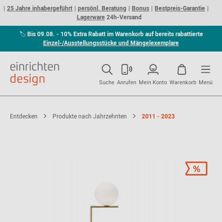
25 Jahre inhabergeführt
persönl. Beratung
Bonus
Bestpreis-Garantie
Lagerware
24h-Versand
🏷
Bis 09.08. - 10% Extra Rabatt im Warenkorb auf bereits rabattierte
Einzel-/Ausstellungsstücke und Mängelexemplare
Suche
Anrufen
Mein Konto
Warenkorb
Menü
Entdecken
Produkte nach Jahrzehnten
2011 - 2023