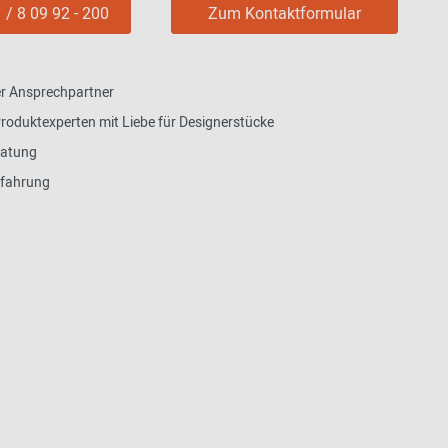
 / 8 09 92 - 200
Zum Kontaktformular
r Ansprechpartner
roduktexperten mit Liebe für Designerstücke
ratung
rfahrung