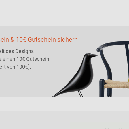
ein & 10€ Gutschein sichern
lt des Designs
 einen 10€ Gutschein
ert von 100€).