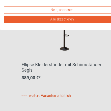
Nein, anpassen
Alle akzeptieren
Ellipse Kleiderständer mit Schirmständer
Segis
389,00 €*
weitere Varianten erhältlich