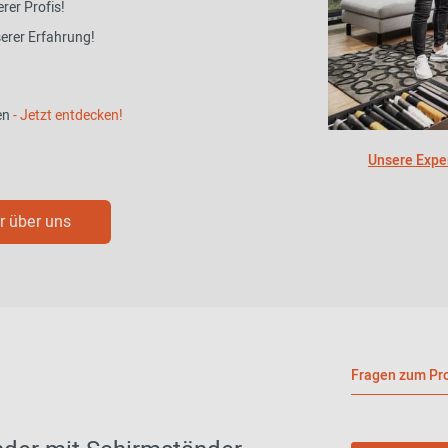
rer Profis!
serer Erfahrung!
en
- Jetzt entdecken!
Unsere Exper
 über uns
Fragen zum Pro